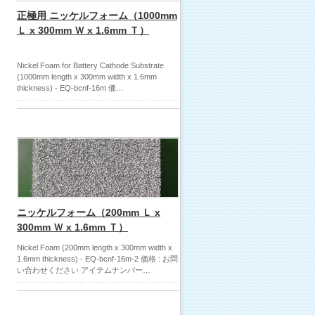
正極用 ニッケルフォーム（1000mm
Ｌ x 300mm Ｗ x 1.6mm Ｔ）
Nickel Foam for Battery Cathode Substrate
(1000mm length x 300mm width x 1.6mm
thickness) - EQ-bcnf-16m 価…
ニッケルフォーム（200mm Ｌ x
300mm Ｗ x 1.6mm Ｔ）
Nickel Foam (200mm length x 300mm width x
1.6mm thickness) - EQ-bcnf-16m-2 価格 : お問
い合わせください アイテムナンバー…