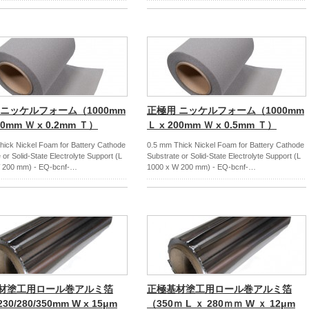
 ニッケルフォーム（1000mm
正極用 ニッケルフォーム（1000mm
00mm Ｗ x 0.2mm Ｔ）
Ｌ x 200mm Ｗ x 0.5mm Ｔ）
hick Nickel Foam for Battery Cathode
0.5 mm Thick Nickel Foam for Battery Cathode
 or Solid-State Electrolyte Support (L
Substrate or Solid-State Electrolyte Support (L
 200 mm) - EQ-bcnf-…
1000 x W 200 mm) - EQ-bcnf-…
材塗工用ロール巻アルミ箔
正極基材塗工用ロール巻アルミ箔
230/280/350mm W x 15μm
（350ｍ L ｘ 280ｍｍ W ｘ 12μm