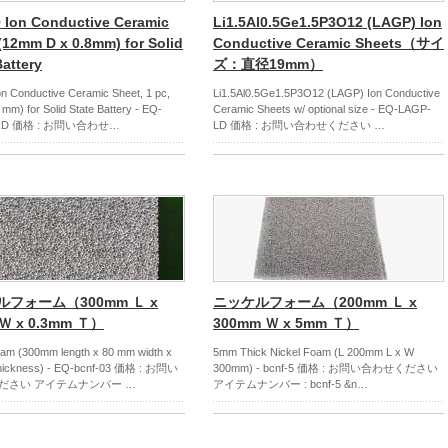
 Ion Conductive Ceramic
Li1.5Al0.5Ge1.5P3O12 (LAGP) Ion
(12mm D x 0.8mm) for Solid
Conductive Ceramic Sheets（サイ
Battery
ズ：直径19mm）
n Conductive Ceramic Sheet, 1 pc,
Li1.5Al0.5Ge1.5P3O12 (LAGP) Ion Conductive
mm) for Solid State Battery - EQ-
Ceramic Sheets w/ optional size - EQ-LAGP-
-RD 価格 : お問い合わせ…
LD 価格 : お問い合わせください …
フォーム（300mm Ｌ x
ニッケルフォーム（200mm Ｌ x
Ｗ x 0.3mm Ｔ）
300mm Ｗ x 5mm Ｔ）
oam (300mm length x 80 mm width x
5mm Thick Nickel Foam (L 200mm L x W
hickness) - EQ-bcnf-03 価格 : お問い
300mm) - bcnf-5 価格 : お問い合わせください
ださい アイテムナンバー …
アイテムナンバー : bcnf-5 &n…