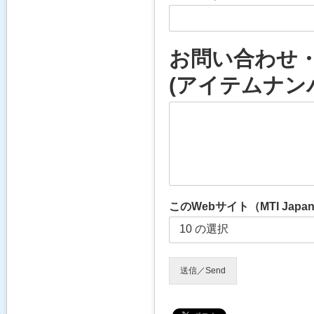
お問い合わせ・お見
(アイテムナン
このWebサイト（MTI J
送信／Send