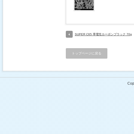
SUPER C65 導電性カーボンブラック 70g
トップページに戻る
Cop