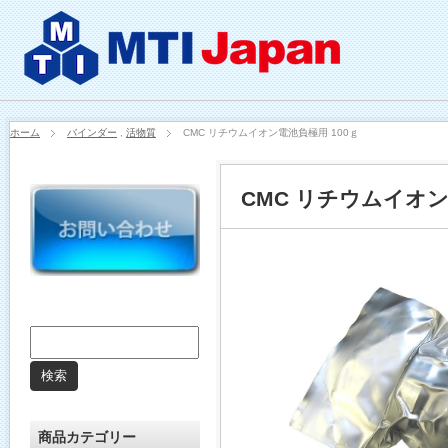
ホーム
バインダー
,
活物質
CMC リチウムイオン電池負極用 100ｇ
CMC リチウムイオン
商品カテゴリー