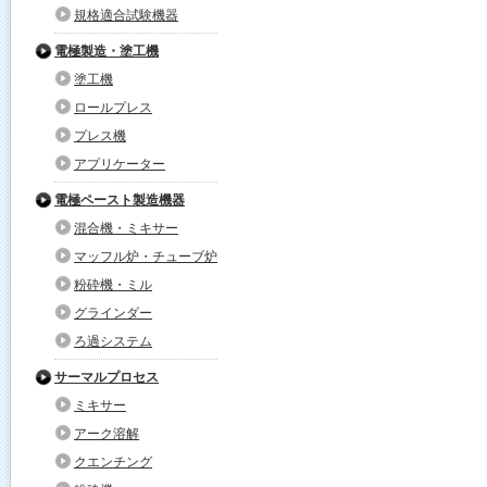
規格適合試験機器
電極製造・塗工機
塗工機
ロールプレス
プレス機
アプリケーター
電極ペースト製造機器
混合機・ミキサー
マッフル炉・チューブ炉
粉砕機・ミル
グラインダー
ろ過システム
サーマルプロセス
ミキサー
アーク溶解
クエンチング