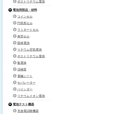
ポストリチウム電池
電池用部品・材料
コインセル
円筒形セル
ラミネートセル
角型セル
固体電池
リチウム空気電池
ポストリチウム電池
集電体
活物質
電極シート
セパレーター
バインダー
リチウムイオン電池
電池テスト機器
充放電試験機器