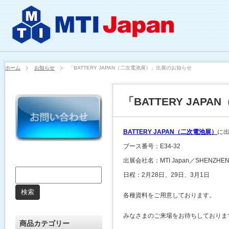
ホーム
お知らせ
「BATTERY JAPAN（二次電池展）」出展のお知らせ
「BATTERY JA
BATTERY JAPAN（二次電池展）
に
ブース番号：E34-32
出展会社名：MTI Japan／SHENZHEN K
日程：2月28日、29日、3月1日
各種資料をご用意しております。
みなさまのご来場をお待ちしておりま
商品カテゴリー