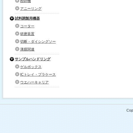
粉砕機
アニーリング
試料調製用機器
コーター
研磨装置
切断・ダイシングソー
薄膜関連
サンプルハンドリング
ゲルボックス
ICトレイ・プラケース
ウエハーキャリア
Cop