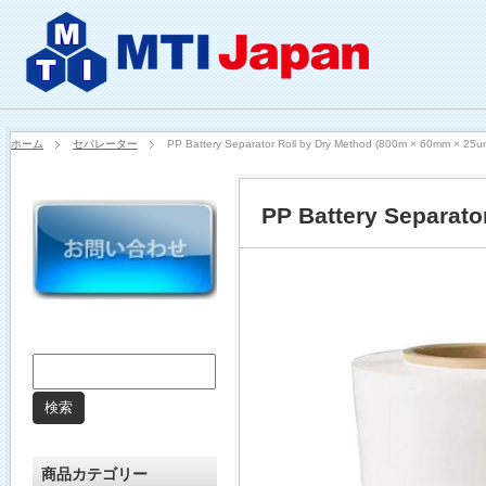
ホーム
セパレーター
PP Battery Separator Roll by Dry Method (800m × 60mm × 25u
PP Battery Separato
商品カテゴリー