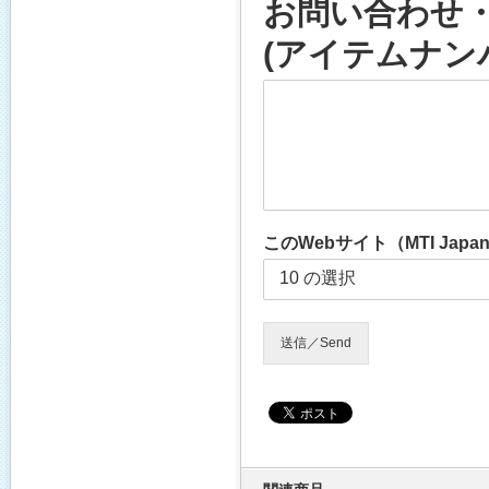
お問い合わせ・お見
(アイテムナン
このWebサイト（MTI J
送信／Send