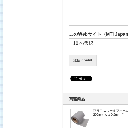
このWebサイト（MTI J
送信／Send
関連商品
正極用 ニッケルフォーム（1
200mm Ｗ x 0.2mm Ｔ）