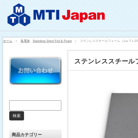
ホーム
集電体
,
Stainless Steel Foil & Foam
ステンレススチールフォーム（1㎜ T x 250㎜
ステンレススチールフォーム
商品カテゴリー