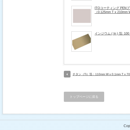
ITOコーティング PE
（0.125mm T x 210mm 
インジウム ( In ) 箔: 100 
チタン（Ti）箔：110mm W x 0.1mm T x 70
トップページに戻る
Cop